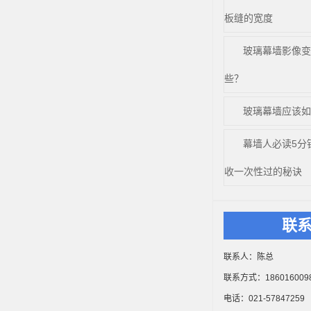
板缝的宽度
玻璃幕墙影像变
些？
玻璃幕墙应该如
幕墙人必读5分
收一次性过的秘诀
联
联系人：陈总
联系方式：186016009
电话：021-57847259