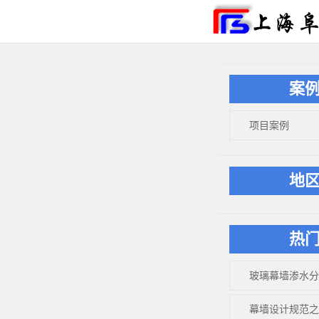
案
项目案例
地
热
​玻璃幕墙渗水
幕墙设计规范之