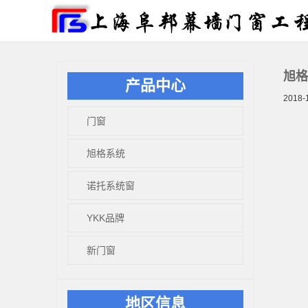
旭格
产品中心
2018-1
门窗
旭格系统
诺托系统窗
YKK品牌
新门窗
地区信息