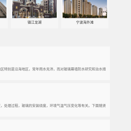
镇江龙湖
宁波海外滩
区特别是沿海地区，常年雨水充沛，而对玻璃幕墙防水研究和治水措
，处理过程，玻璃的安装绕度，环境气温气压变化等有关。下面随贤