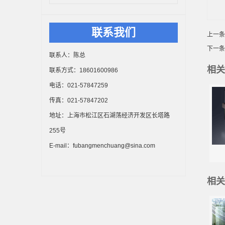
联系我们
上一条
下一条
联系人：陈总
相关
联系方式：18601600986
电话：021-57847259
传真：021-57847202
地址：上海市松江区石湖荡经济开发区长塔路
255号
E-mail：fubangmenchuang@sina.com
相关