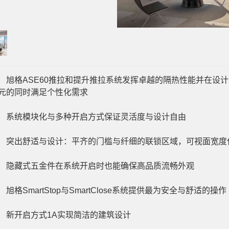
格ASE60推拉和提升推拉系统发挥卓越的隔热性能并在设计
元的同时满足个性化需求
统模块化与多种开启方式保证灵活度与设计自由
出舒适与设计：平齐的门槛与纤细的联锁区域，可视面宽度仅
藏式五金件在系统开启时也能确保高品质流畅外观
格SmartStop与SmartClose系统提供最为安全与舒适的操作
开启方式1A实现简洁的建筑设计