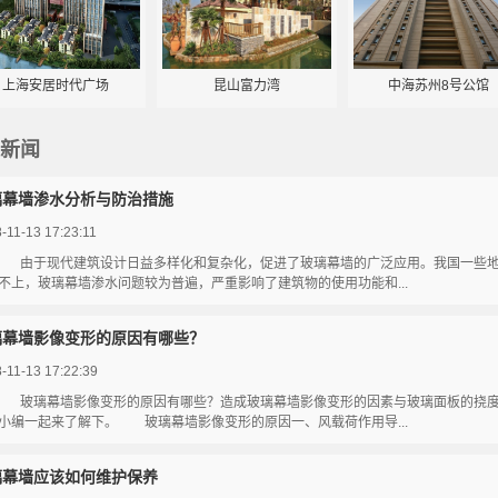
上海安居时代广场
昆山富力湾
中海苏州8号公馆
新闻
璃幕墙渗水分析与防治措施
-11-13 17:23:11
由于现代建筑设计日益多样化和复杂化，促进了玻璃幕墙的广泛应用。我国一些地
不上，玻璃幕墙渗水问题较为普遍，严重影响了建筑物的使用功能和...
璃幕墙影像变形的原因有哪些？
-11-13 17:22:39
玻璃幕墙影像变形的原因有哪些？造成玻璃幕墙影像变形的因素与玻璃面板的挠度
小编一起来了解下。 玻璃幕墙影像变形的原因一、风载荷作用导...
璃幕墙应该如何维护保养